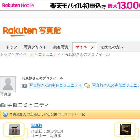
トップ
写真プリント
共有写真
マイページ
初めての方へ
トップ
>
マイページ
>
コミュニティ
> 写真旅さんのプロフィール
写真旅さんのプロフィール
写真旅さんの主催コミュニティ
写真旅さんの参加コミュニ
写真旅
写真旅さんの主催している公開コミュニティ一覧
写真旅
作成日：
2010/04/30
オーナー：写真旅