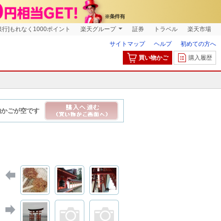
銀行]もれなく1000ポイント
楽天グループ
証券
トラベル
楽天市場
サイトマップ
ヘルプ
初めての方へ
買い物かご
購入履歴
物かごが空です