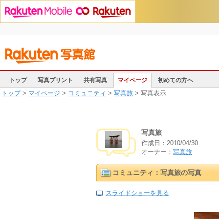
トップ
写真プリント
共有写真
マイページ
初めての方へ
トップ
>
マイページ
>
コミュニティ
>
写真旅
> 写真表示
写真旅
作成日：
2010/04/30
オーナー：
写真旅
コミュニティ：写真旅の写真
スライドショーを見る