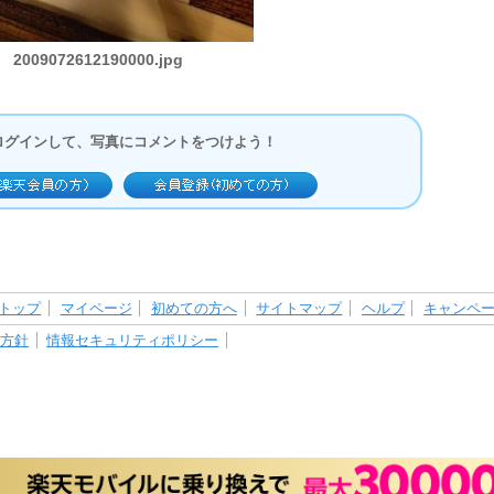
2009072612190000.jpg
ログインして、写真にコメントをつけよう！
トップ
マイページ
初めての方へ
サイトマップ
ヘルプ
キャンペ
護方針
情報セキュリティポリシー