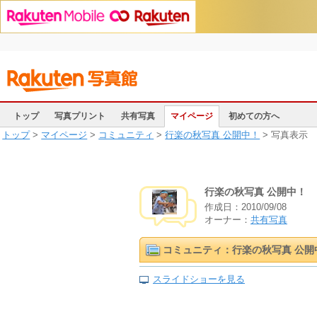
トップ
写真プリント
共有写真
マイページ
初めての方へ
トップ
>
マイページ
>
コミュニティ
>
行楽の秋写真 公開中！
> 写真表示
行楽の秋写真 公開中！
作成日：
2010/09/08
オーナー：
共有写真
コミュニティ：行楽の秋写真 公開
スライドショーを見る