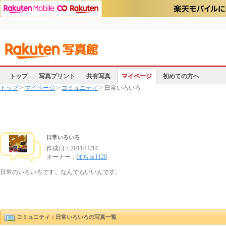
トップ
写真プリント
共有写真
マイページ
初めての方へ
トップ
>
マイページ
>
コミュニティ
> 日常いろいろ
日常いろいろ
作成日：
2011/11/14
オーナー：
ぽちゅ1120
日常のいろいろです、なんでもいいんです。
コミュニティ：日常いろいろの写真一覧