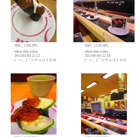
IMG_1160.JPG
IMG_1159.JPG
taken.date.colon
taken.date.colon
2015/01/04 22:22
2015/01/04 22:18
(・ε-。)⌒☆チョコイカガ
(・ε-。)⌒☆チョコイカガ