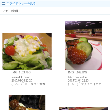
スライドショーを見る
1～8件（全8件）
IMG_1163.JPG
IMG_1162.JPG
taken.date.colon
taken.date.colon
2015/01/04 22:25
2015/01/04 22:23
(・ε-。)⌒☆チョコイカガ
(・ε-。)⌒☆チョコイカガ