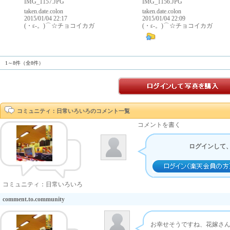
IMG_1157.JPG
IMG_1156.JPG
taken.date.colon
taken.date.colon
2015/01/04 22:17
2015/01/04 22:09
(・ε-。)⌒☆チョコイカガ
(・ε-。)⌒☆チョコイカガ
1～8件（全8件）
コミュニティ：日常いろいろのコメント一覧
コメントを書く
ログインして
コミュニティ：日常いろいろ
comment.to.community
お幸せそうですね、花嫁さ