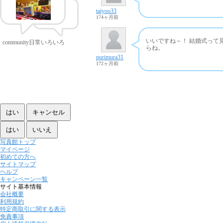
taiyoo33
174ヶ月前
いいですね～！ 結婚式って
community日常いろいろ
らね。
purimura31
172ヶ月前
写真館トップ
マイページ
初めての方へ
サイトマップ
ヘルプ
キャンペーン一覧
サイト基本情報
会社概要
利用規約
特定商取引に関する表示
免責事項