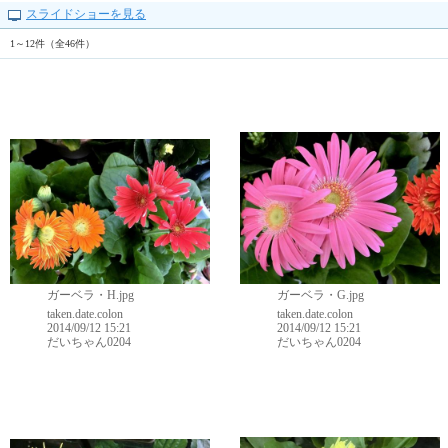
スライドショーを見る
1～12件（全46件）
ガーベラ・H.jpg
ガーベラ・G.jpg
taken.date.colon
taken.date.colon
2014/09/12 15:21
2014/09/12 15:21
だいちゃん0204
だいちゃん0204