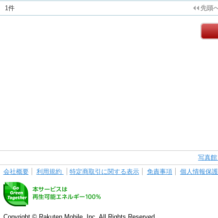
1件
先頭
写真館
会社概要
利用規約
特定商取引に関する表示
免責事項
個人情報保
Copyright © Rakuten Mobile, Inc. All Rights Reserved.