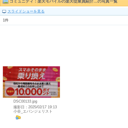
コミュニティ：楽天モバイルの楽天従業員紹介…の写真一覧
スライドショーを見る
1件
DSC00133.jpg
撮影日：
2025/02/17 19:13
小谷_エバンジェリスト