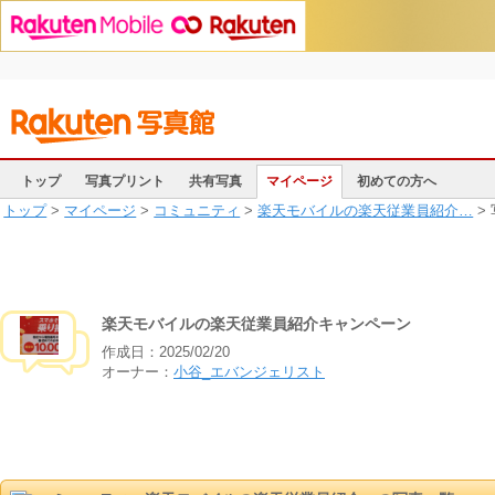
トップ
写真プリント
共有写真
マイページ
初めての方へ
トップ
>
マイページ
>
コミュニティ
>
楽天モバイルの楽天従業員紹介…
>
楽天モバイルの楽天従業員紹介キャンペーン
作成日：
2025/02/20
オーナー：
小谷_エバンジェリスト