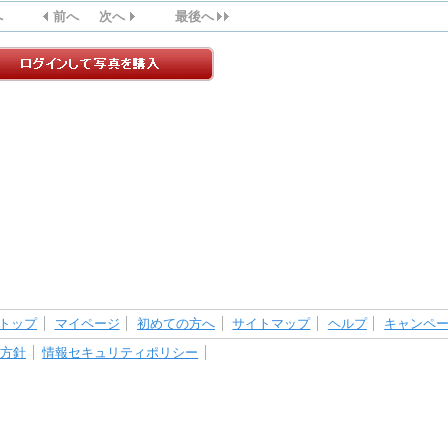
へ
前へ
次へ
最後へ
トップ
マイページ
初めての方へ
サイトマップ
ヘルプ
キャンペ
護方針
情報セキュリティポリシー