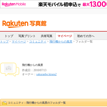
トップ
写真プリント
共有写真
マイページ
初めての方へ
トップ
>
マイページ
>
コミュニティ
>
飛行機からの風景
> フォルダ一覧
飛行機からの風景
作成日：
2010/07/13
オーナー：
sakuranbo.kirara2
コミュニティ：飛行機からの風景のフォルダ一覧